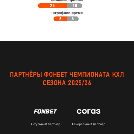
силовые приемы
25
10
штрафное время
8
6
ПАРТНЁРЫ ФОНБЕТ ЧЕМПИОНАТА КХЛ
СЕЗОНА 2025/26
Титульный партнёр
Генеральный партнер