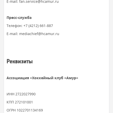
E-mail: fan.service@hcamur.ru
Пресс-служба
Телефон: +7 (4212) 661-887
E-mail: mediachief@hcamur.ru
Реквизиты
Ассоциация «Хоккейный клуб «Амур»
ИНН 2722027990
КПП 272101001
ОГРН 1022701134169