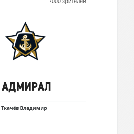
7000 зрителей
Адмирал
АДМИРАЛ
Ткачёв Владимир