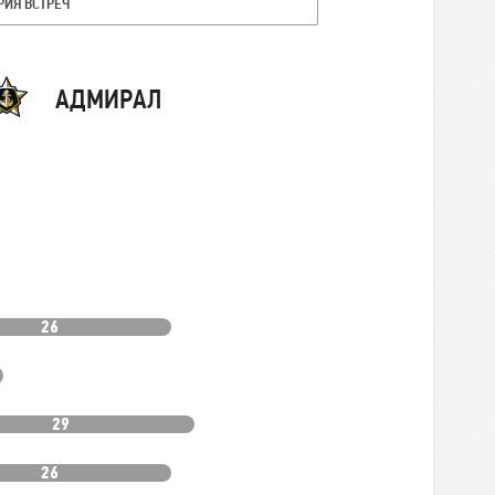
РИЯ ВСТРЕЧ
Команда
АДМИРАЛ
26
29
26