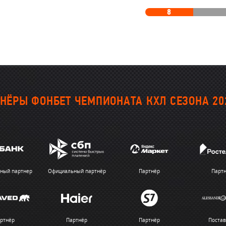
8
НЁРЫ ФОНБЕТ ЧЕМПИОНАТА КХЛ СЕЗОНА 20
ный партнер
Официальный партнёр
Партнёр
Парт
ртнёр
Партнёр
Партнёр
Поста