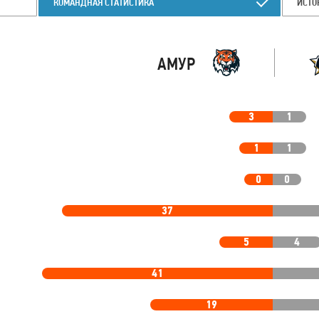
КОМАНДНАЯ СТАТИСТИКА
ИСТО
АМУР
3
1
1
1
0
0
37
5
4
41
19