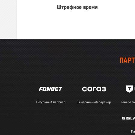
Штрафное время
ПАРТ
Титульный партнёр
Генеральный партнер
Генераль
Па