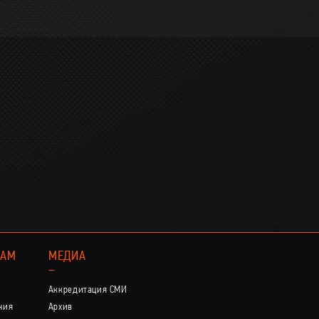
КАМ
МЕДИА
–
Аккредитация СМИ
ния
Архив