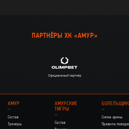
ПАРТНЁРЫ ХК «АМУР»
Официальный партнёр
АМУР
АМУРСКИЕ
БОЛЕЛЬЩИ
–
ТИГРЫ
–
–
Состав
Схема арены
Состав
Тренеры
Правила поведе