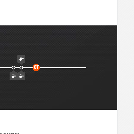
Дополнительное
ОТ
время