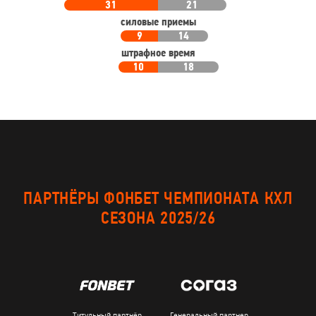
31
21
силовые приемы
9
14
штрафное время
10
18
ПАРТНЁРЫ ФОНБЕТ ЧЕМПИОНАТА КХЛ
СЕЗОНА 2025/26
Титульный партнёр
Генеральный партнер