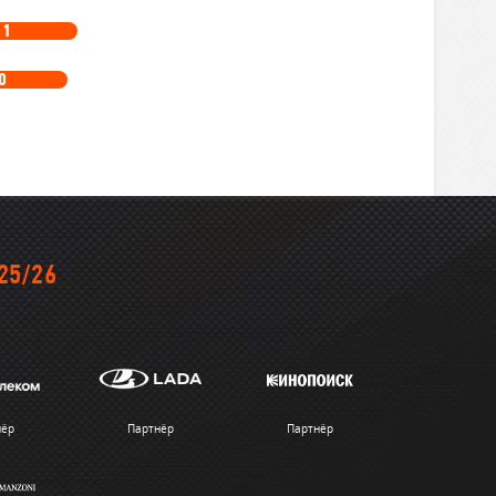
11
0
25/26
нёр
Партнёр
Партнёр