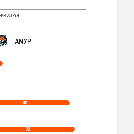
РИЯ ВСТРЕЧ
Команда
АМУР
30
32