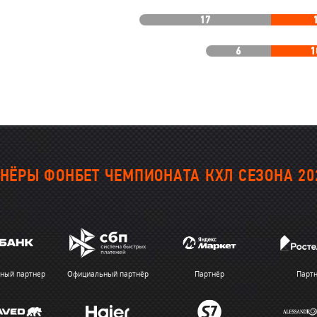
17
6
1
НЁРЫ ФОНБЕТ ЧЕМПИОНАТА КХЛ СЕЗОНА 20
ный партнер
Официальный партнёр
Партнёр
Парт