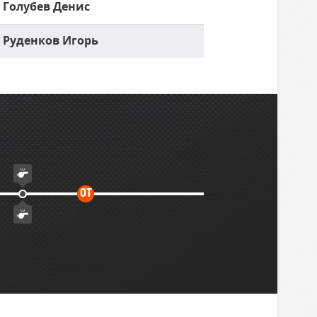
Голубев Денис
Руденков Игорь
Дополнительное
ОТ
время