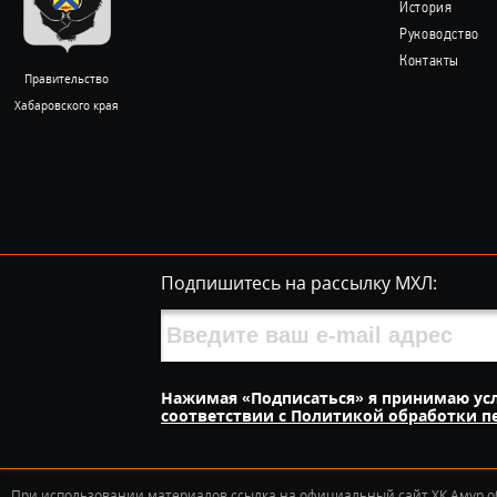
История
Руководство
Контакты
Правительство
Хабаровского края
Подпишитесь на рассылку МХЛ:
Нажимая «Подписаться» я принимаю ус
соответствии с Политикой обработки 
При использовании материалов ссылка на официальный сайт ХК Амур о