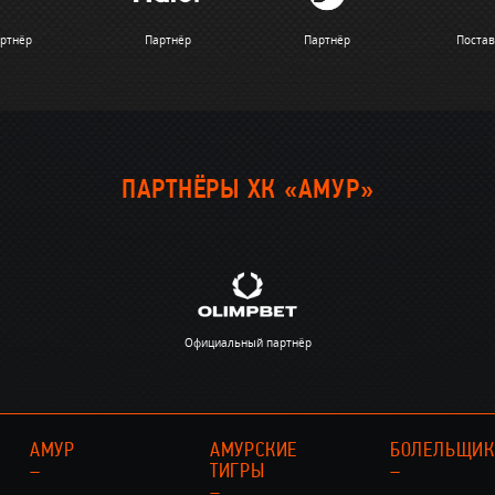
ртнёр
Партнёр
Партнёр
Поста
ПАРТНЁРЫ ХК «АМУР»
Официальный партнёр
АМУР
АМУРСКИЕ
БОЛЕЛЬЩИ
–
ТИГРЫ
–
–