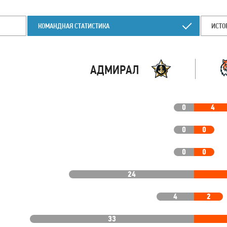
КОМАНДНАЯ СТАТИСТИКА
ИСТО
АДМИРАЛ
0
4
0
0
0
0
24
4
2
33