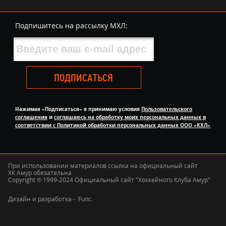
Подпишитесь на рассылку МХЛ:
ПОДПИСАТЬСЯ
Нажимая «Подписаться» я принимаю условия
Пользовательского
соглашения
и
соглашаюсь на обработку моих персональных данных в
соответствии с Политикой обработки персональных данных ООО «КХЛ»
При использовании материалов ссылка на официальный сайт
ХК Амур обязательна
Copyright ® 1999-2024 Официальный сайт "Хоккейного Клуба Амур"
Дизайн и разработка -
Func.