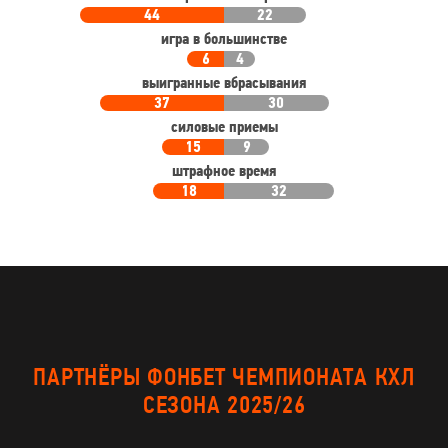
44
22
игра в большинстве
6
4
выигранные вбрасывания
37
30
силовые приемы
15
9
штрафное время
18
32
ПАРТНЁРЫ ФОНБЕТ ЧЕМПИОНАТА КХЛ
СЕЗОНА 2025/26