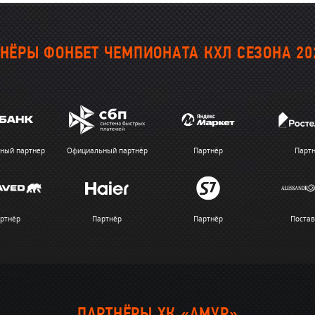
НЁРЫ ФОНБЕТ ЧЕМПИОНАТА КХЛ СЕЗОНА 20
ный партнер
Официальный партнёр
Партнёр
Парт
ртнёр
Партнёр
Партнёр
Поста