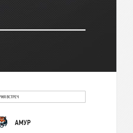
ий
РИЯ ВСТРЕЧ
Команда
АМУР