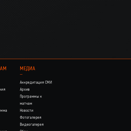
КАМ
МЕДИА
–
Аккредитация СМИ
ния
Архив
Программы к
матчам
амма
Новости
Фотогалерея
Видеогалерея