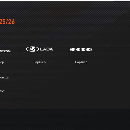
25/26
нёр
Партнёр
Партнёр
вщик