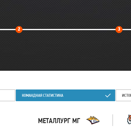
Второй
Трет
2
3
тайм
тайм
КОМАНДНАЯ СТАТИСТИКА
ИСТО
МЕТАЛЛУРГ МГ