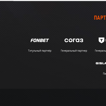
ПАРТ
Титульный партнёр
Генеральный партнер
Генераль
Па