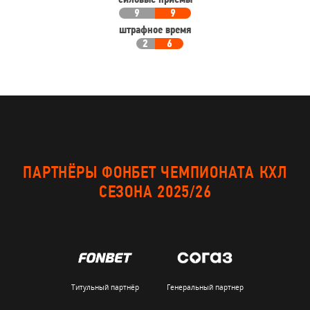
силовые приемы
9
9
штрафное время
2
6
ПАРТНЁРЫ ФОНБЕТ ЧЕМПИОНАТА КХЛ
СЕЗОНА 2025/26
Титульный партнёр
Генеральный партнер