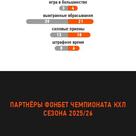
игра в большинстве
3
4
выигранные вбрасывания
39
21
силовые приемы
13
18
штрафное время
8
6
ПАРТНЁРЫ ФОНБЕТ ЧЕМПИОНАТА КХЛ
СЕЗОНА 2025/26