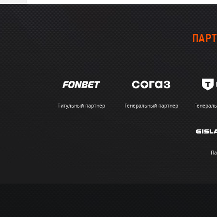
ПАРТ
Титульный партнёр
Генеральный партнер
Генераль
Па