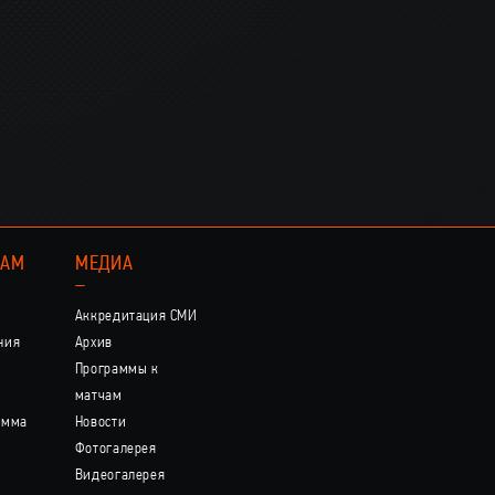
КАМ
МЕДИА
–
Аккредитация СМИ
ния
Архив
Программы к
матчам
амма
Новости
Фотогалерея
Видеогалерея