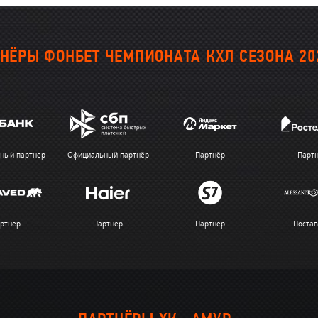
НЁРЫ ФОНБЕТ ЧЕМПИОНАТА КХЛ СЕЗОНА 20
ный партнер
Официальный партнёр
Партнёр
Парт
ртнёр
Партнёр
Партнёр
Поста