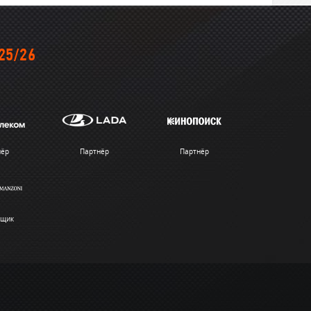
25/26
нёр
Партнёр
Партнёр
вщик