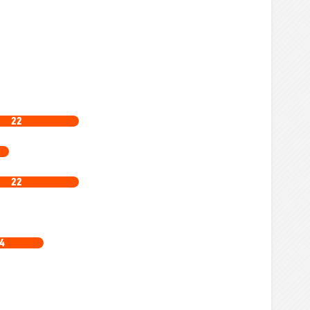
22
22
4