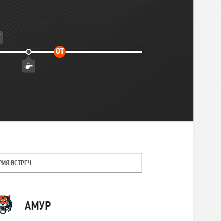
Дополнительное
ОТ
время
РИЯ ВСТРЕЧ
Команда
АМУР