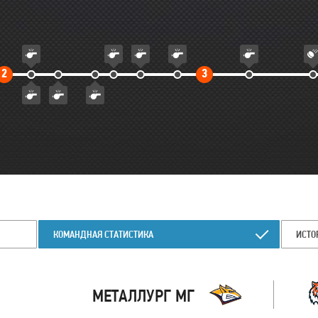
Второй
Третий
2
3
тайм
тайм
КОМАНДНАЯ СТАТИСТИКА
ИСТО
МЕТАЛЛУРГ МГ