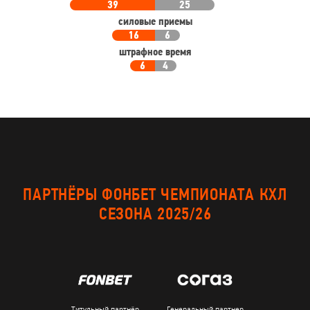
39
25
силовые приемы
16
6
штрафное время
6
4
ПАРТНЁРЫ ФОНБЕТ ЧЕМПИОНАТА КХЛ
СЕЗОНА 2025/26
Титульный партнёр
Генеральный партнер