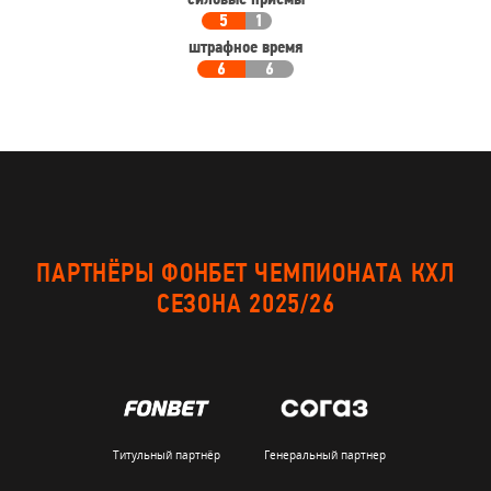
силовые приемы
5
1
штрафное время
6
6
ПАРТНЁРЫ ФОНБЕТ ЧЕМПИОНАТА КХЛ
СЕЗОНА 2025/26
Титульный партнёр
Генеральный партнер