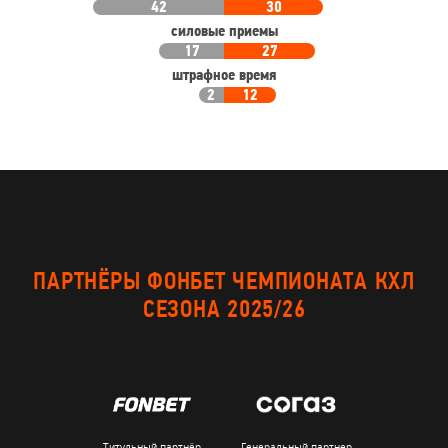
42
30
силовые приемы
17
27
штрафное время
2
12
ПАРТНЁРЫ ФОНБЕТ ЧЕМПИОНАТА КХЛ
СЕЗОНА 2025/26
Титульный партнёр
Генеральный партнер