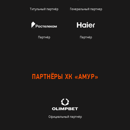
Титульный партнёр
Генеральный партнер
Партнёр
Партнёр
ПАРТНЁРЫ ХК «АМУР»
Официальный партнёр