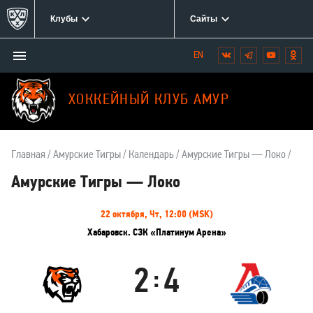
Клубы
Сайты
Открыть/
Вконтакте
Telegram
YouTube
Одн
Мы
закрыть
в
меню
социальных
ХОККЕЙНЫЙ КЛУБ АМУР
сетях:
Главная
Амурские Тигры
Календарь
Амурские Тигры — Локо
Амурские Тигры — Локо
Информация
22 октября, Чт, 12:00 (MSK)
о
Хабаровск. СЗК «Платинум Арена»
матче
2
4
:
Амурские
Локо
Тигры
Результаты
Итоговый
Счёт