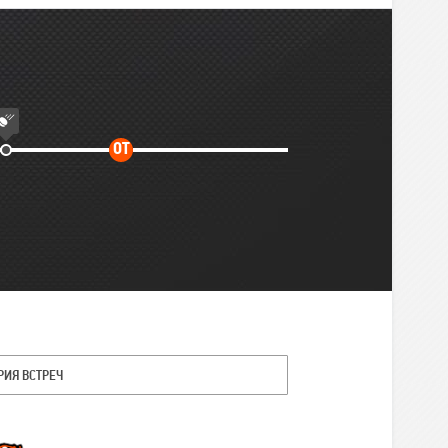
Дополнительное
ОТ
время
РИЯ ВСТРЕЧ
Команда