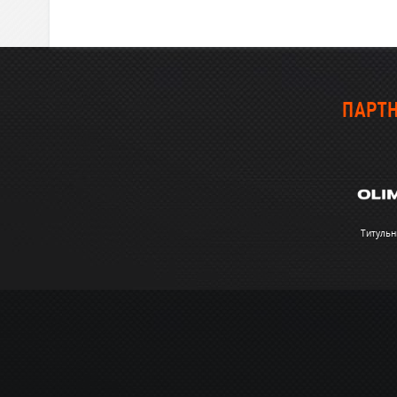
ПАРТН
Титульн