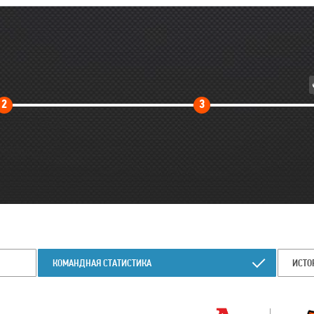
Второй
Третий
2
3
тайм
тайм
КОМАНДНАЯ СТАТИСТИКА
ИСТО