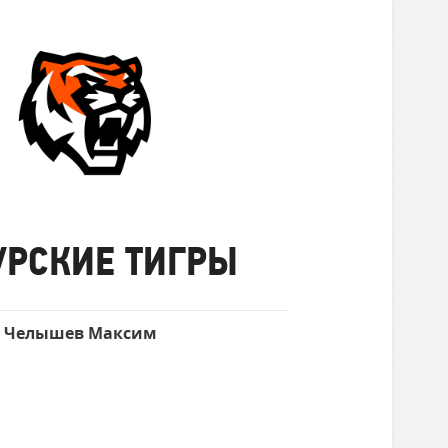
Амурские
Тигры
УРСКИЕ ТИГРЫ
Челышев Максим