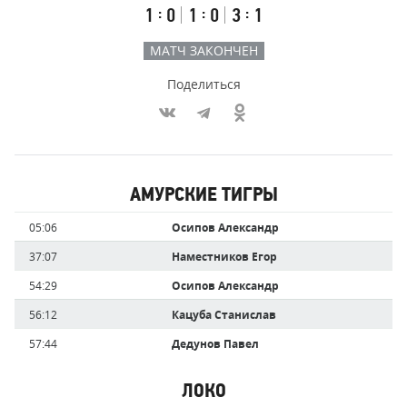
Первый
Второй
Третий
:
:
:
1
0
1
0
3
1
тайм
тайм
тайм
МАТЧ ЗАКОНЧЕН
Поделиться
Участники
АМУРСКИЕ ТИГРЫ
команд,
Имя
Время
05:06
Осипов Александр
забившие
игрока
голы
37:07
Наместников Егор
54:29
Осипов Александр
56:12
Кацуба Станислав
57:44
Дедунов Павел
ЛОКО