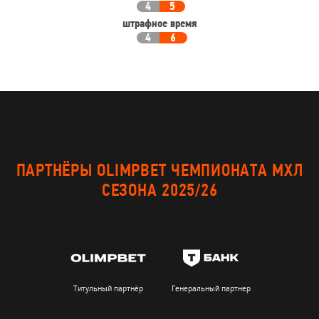
4
5
штрафное время
4
6
ПАРТНЁРЫ OLIMPBET ЧЕМПИОНАТА МХЛ
СЕЗОНА 2025/26
Титульный партнёр
Генеральный партнер