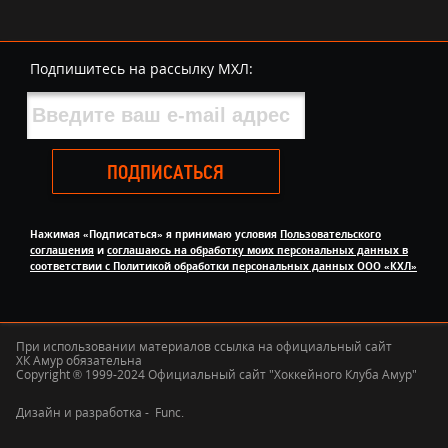
Подпишитесь на рассылку МХЛ:
ПОДПИСАТЬСЯ
Нажимая «Подписаться» я принимаю условия
Пользовательского
соглашения
и
соглашаюсь на обработку моих персональных данных в
соответствии с Политикой обработки персональных данных ООО «КХЛ»
При использовании материалов ссылка на официальный сайт
ХК Амур обязательна
Copyright ® 1999-2024 Официальный сайт "Хоккейного Клуба Амур"
Дизайн и разработка -
Func.