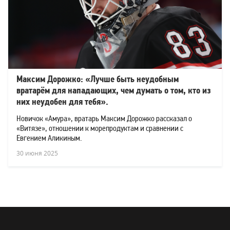
Максим Дорожко: «Лучше быть неудобным
вратарём для нападающих, чем думать о том, кто из
них неудобен для тебя».
Новичок «Амура», вратарь Максим Дорожко рассказал о
«Витязе», отношении к морепродуктам и сравнении с
Евгением Аликиным.
30 июня 2025