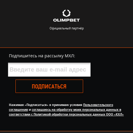
Официальный партнёр
Подпишитесь на рассылку МХЛ:
ПОДПИСАТЬСЯ
Нажимая «Подписаться» я принимаю условия
Пользовательского
соглашения
и
соглашаюсь на обработку моих персональных данных в
соответствии с Политикой обработки персональных данных ООО «КХЛ»