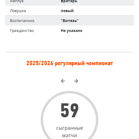
Амплуа
вратарь
Ловушка
левый
Воспитанник
"Витязь"
Гражданство
Не указано
Статистика
2025/2026 регулярный чемпионат
игрока
Назад
Вперёд
59
сыгранные
матчи