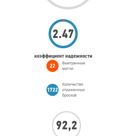
2.47
коэффициент надежности
Голы
Выигранные
22
матчи
Количество
отраженных
1722
бросков
92,2