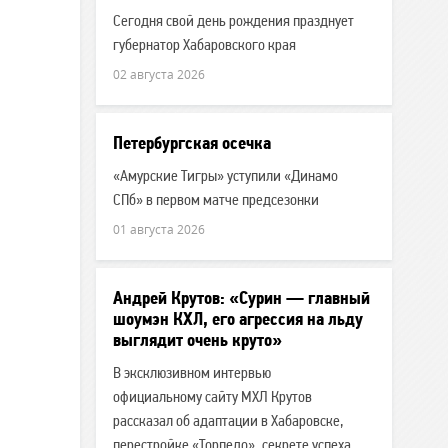
Сегодня свой день рождения празднует
губернатор Хабаровского края
02 августа 2026
Петербургская осечка
«Амурские Тигры» уступили «Динамо
СПб» в первом матче предсезонки
01 августа 2026
Андрей Крутов: «Сурин — главный
шоумэн КХЛ, его агрессия на льду
выглядит очень круто»
В эксклюзивном интервью
официальному сайту МХЛ Крутов
рассказал об адаптации в Хабаровске,
перестройке «Торпедо», секрете успеха