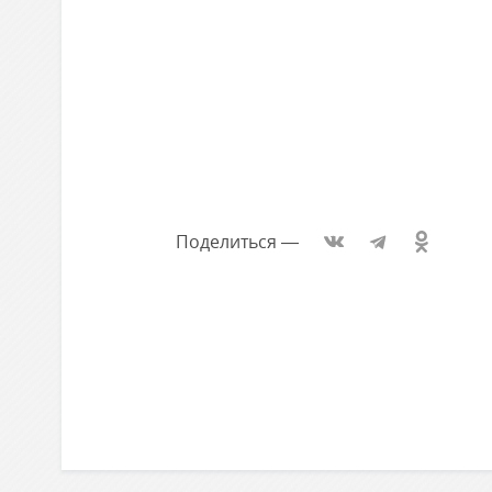
Поделиться
—