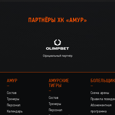
ПАРТНЁРЫ ХК «АМУР»
Официальный партнёр
АМУР
АМУРСКИЕ
БОЛЕЛЬЩИ
–
ТИГРЫ
–
–
Состав
Схема арены
Состав
Тренеры
Правила поведе
Тренеры
Персонал
Абонементная
Персонал
Календарь
программа