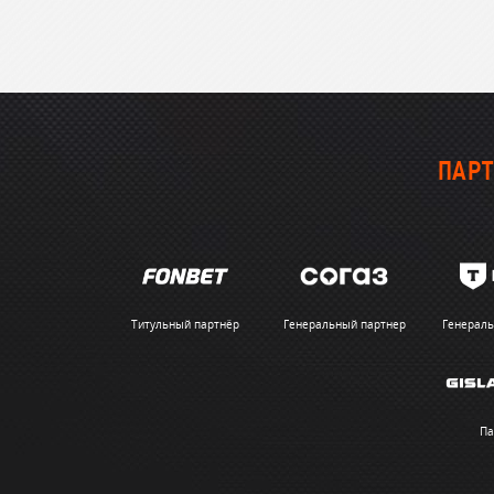
ПАРТ
Титульный партнёр
Генеральный партнер
Генераль
Па