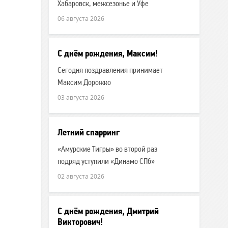
Хабаровск, межсезонье и Уфе
06 августа 2026
С днём рождения, Максим!
Сегодня поздравления принимает
Максим Дорожко
03 августа 2026
Летний спарринг
«Амурские Тигры» во второй раз
подряд уступили «Динамо СПб»
02 августа 2026
С днём рождения, Дмитрий
Викторович!