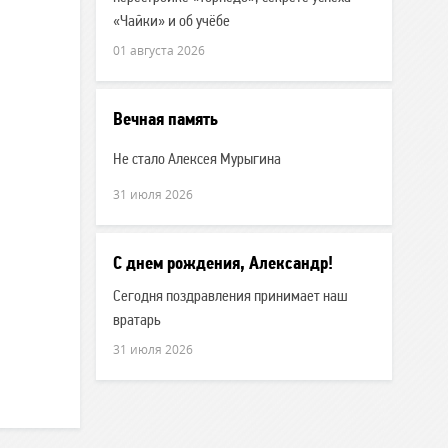
«Чайки» и об учёбе
01 августа 2026
Вечная память
Не стало Алексея Мурыгина
31 июля 2026
С днем рождения, Александр!
Сегодня поздравления принимает наш
вратарь
31 июля 2026