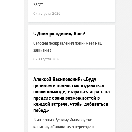
26/27
07 августа 2026
С Днём рождения, Вася!
Сегодня поздравления принимает наш
защитник
07 августа 2026
Алексей Василевский: «Буду
целиком и полностью отдаваться
новой команде, стараться играть на
пределе своих возможностей в
каждой встрече, чтобы добиваться
побед»
В интервью Рустаму Имамову экс-
капитану «Салавата» о переезде в