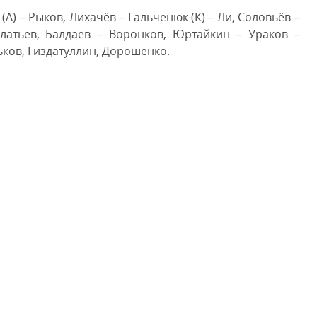
А) – Рыков, Лихачёв – Гальченюк (К) – Ли, Соловьёв –
латьев, Балдаев – Воронков, Юртайкин – Ураков –
тьков, Гиздатуллин, Дорошенко.