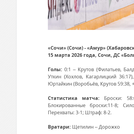
«Сочи» (Сочи) - «Амур» (Хабаровск) –
15 марта 2026 года, Сочи, ДС «Бо
Голы:
0:1 – Крутов (Филатьев, Балд
Уткин (Хохлов, Кагарлицкий 36:17)
Юртайкин (Воробьёв, Крутов 59:38, +
Статистика матча:
Броски: 58:6
Блокированные броски:11-8; Сил
Перехваты: 3-1; Штраф: 8-2.
Вратари:
Щетилин – Дорожко