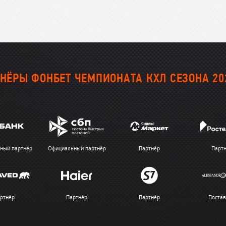
НЁРЫ ФОНБЕТ ЧЕМПИОНАТА КХЛ СЕЗОНА 20
ный партнер
Официальный партнёр
Партнёр
Парт
ртнёр
Партнёр
Партнёр
Поста