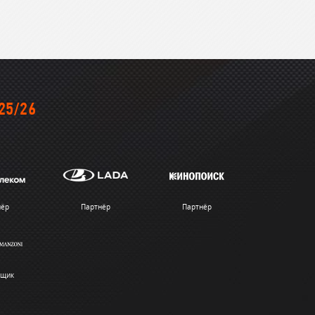
25/26
нёр
Партнёр
Партнёр
вщик