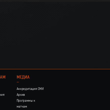
КАМ
МЕДИА
–
Аккредитация СМИ
ния
Архив
Программы к
матчам