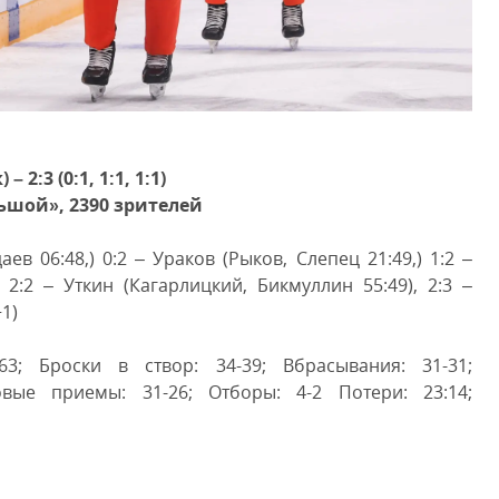
 2:3 (0:1, 1:1, 1:1)
льшой», 2390 зрителей
аев 06:48,) 0:2 – Ураков (Рыков, Слепец 21:49,) 1:2 –
, 2:2 – Уткин (Кагарлицкий, Бикмуллин 55:49), 2:3 –
1)
3; Броски в створ: 34-39; Вбрасывания: 31-31;
овые приемы: 31-26; Отборы: 4-2 Потери: 23:14;