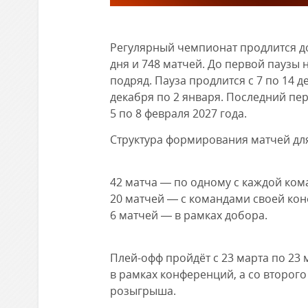
Регулярный чемпионат продлится до 
дня и 748 матчей. До первой паузы 
подряд. Пауза продлится с 7 по 14 
декабря по 2 января. Последний пе
5 по 8 февраля 2027 года.
Структура формирования матчей для
42 матча — по одному с каждой коман
20 матчей — с командами своей конф
6 матчей — в рамках добора.
Плей-офф пройдёт с 23 марта по 23 
в рамках конференций, а со второг
розыгрыша.