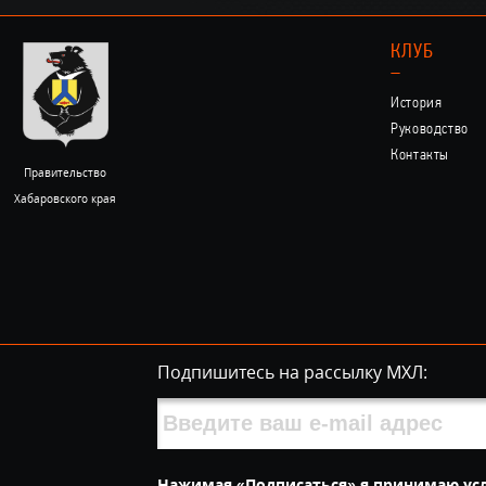
КЛУБ
–
История
Руководство
Контакты
Правительство
Хабаровского края
Подпишитесь на рассылку МХЛ:
Нажимая «Подписаться» я принимаю ус