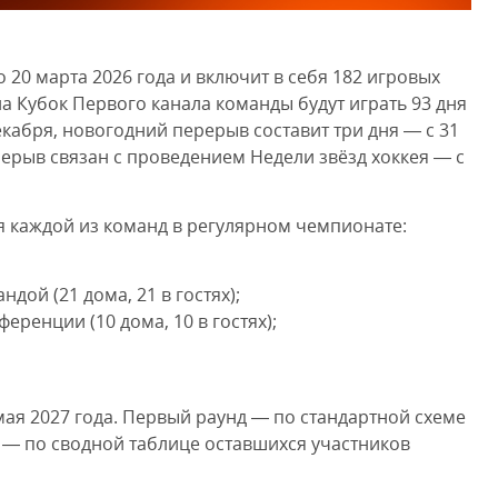
20 марта 2026 года и включит в себя 182 игровых
на Кубок Первого канала команды будут играть 93 дня
декабря, новогодний перерыв составит три дня — с 31
рерыв связан с проведением Недели звёзд хоккея — с
 каждой из команд в регулярном чемпионате:
дой (21 дома, 21 в гостях);
еренции (10 дома, 10 в гостях);
мая 2027 года. Первый раунд — по стандартной схеме
о — по сводной таблице оставшихся участников