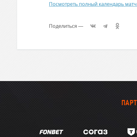
Посмотреть полный календарь матче
Поделиться
—
ПАРТ