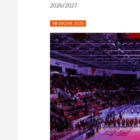
Локомотив
2026/2027
Северсталь
16
ИЮНЯ 2026
ЦСКА
Шанхайские Драконы