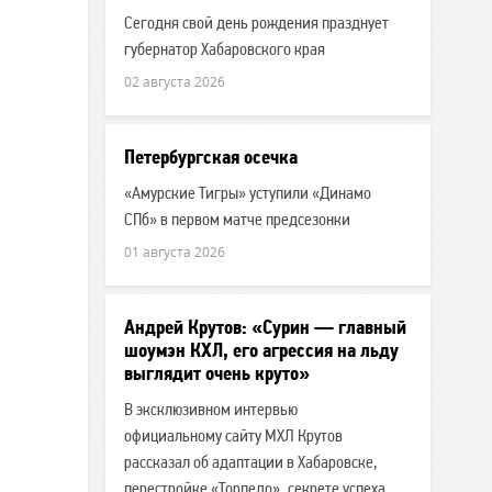
Сегодня свой день рождения празднует
губернатор Хабаровского края
02 августа 2026
Петербургская осечка
«Амурские Тигры» уступили «Динамо
СПб» в первом матче предсезонки
01 августа 2026
Андрей Крутов: «Сурин — главный
шоумэн КХЛ, его агрессия на льду
выглядит очень круто»
В эксклюзивном интервью
официальному сайту МХЛ Крутов
рассказал об адаптации в Хабаровске,
перестройке «Торпедо», секрете успеха