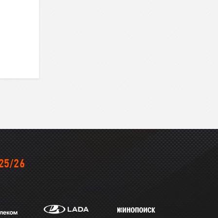
25/26