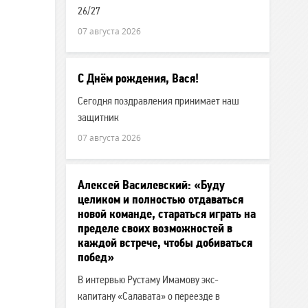
26/27
07 августа 2026
С Днём рождения, Вася!
Сегодня поздравления принимает наш
защитник
07 августа 2026
Алексей Василевский: «Буду
целиком и полностью отдаваться
новой команде, стараться играть на
пределе своих возможностей в
каждой встрече, чтобы добиваться
побед»
В интервью Рустаму Имамову экс-
капитану «Салавата» о переезде в