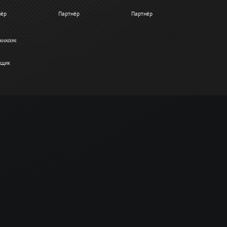
нёр
Партнёр
Партнёр
вщик