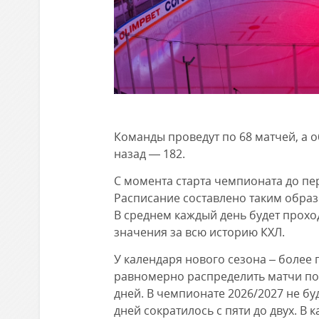
Команды проведут по 68 матчей, а о
назад — 182.
С момента старта чемпионата до пе
Расписание составлено таким образ
В среднем каждый день будет прохо
значения за всю историю КХЛ.
У календаря нового сезона – более 
равномерно распределить матчи по
дней. В чемпионате 2026/2027 не бу
дней сократилось с пяти до двух. В