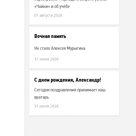
«Чайки» и об учёбе
01 августа 2026
Вечная память
Не стало Алексея Мурыгина
31 июля 2026
С днем рождения, Александр!
Сегодня поздравления принимает наш
вратарь
31 июля 2026