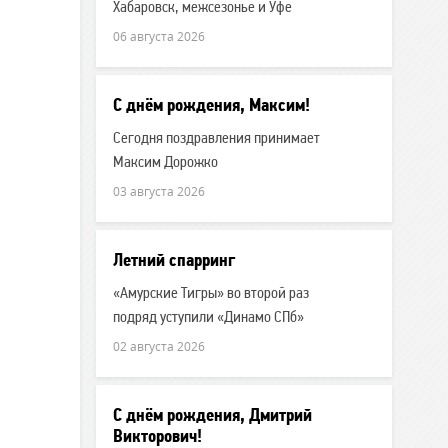
Хабаровск, межсезонье и Уфе
06 августа 2026
С днём рождения, Максим!
Сегодня поздравления принимает
Максим Дорожко
03 августа 2026
Летний спарринг
«Амурские Тигры» во второй раз
подряд уступили «Динамо СПб»
02 августа 2026
С днём рождения, Дмитрий
Викторович!