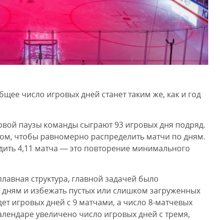
бщее число игровых дней станет таким же, как и год
рвой паузы команды сыграют 93 игровых дня подряд.
ом, чтобы равномерно распределить матчи по дням.
дить 4,11 матча — это повторение минимального
плавная структура, главной задачей было
 дням и избежать пустых или слишком загруженных
дет игровых дней с 9 матчами, а число 8-матчевых
 календаре увеличено число игровых дней с тремя,