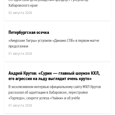
Сегодня свой день рождения празднует губернатор
Хабаровского края
02 августа 2026
Петербургская осечка
«Амурские Тигры» уступили «Динамо СПб» в первом матче
предсезонки
01 августа 2026
Андрей Крутов: «Сурин — главный шоумэн КХЛ,
его агрессия на льду выглядит очень круто»
В эксклюзивном интервью официальному сайту МХЛ Крутов
рассказал об адаптации в Хабаровске, перестройке
«Торпедо», секрете успеха «Чайки» и об учёбе
01 августа 2026