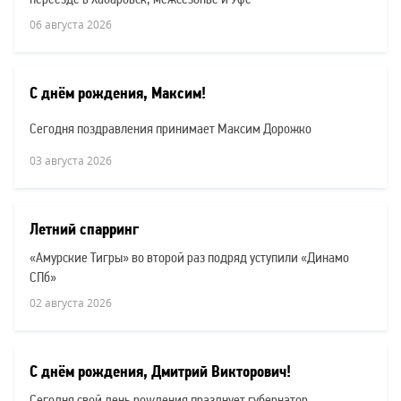
переезде в Хабаровск, межсезонье и Уфе
06 августа 2026
С днём рождения, Максим!
Сегодня поздравления принимает Максим Дорожко
03 августа 2026
Летний спарринг
«Амурские Тигры» во второй раз подряд уступили «Динамо
СПб»
02 августа 2026
С днём рождения, Дмитрий Викторович!