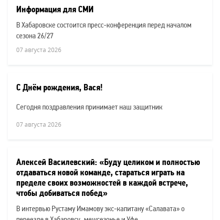
новостей:
Информация для СМИ
В Хабаровске состоится пресс-конференция перед началом
сезона 26/27
07 августа 2026
С Днём рождения, Вася!
Сегодня поздравления принимает наш защитник
07 августа 2026
Алексей Василевский: «Буду целиком и полностью
отдаваться новой команде, стараться играть на
пределе своих возможностей в каждой встрече,
чтобы добиваться побед»
В интервью Рустаму Имамову экс-капитану «Салавата» о