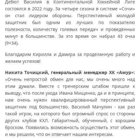
Дебют Василия в Континентальной Хоккейной Лиге
состоялся в 2022 году. За четыре сезона в системе «Сочи»
он стал лидером обороны. Перспективный молодой
защитник был одним из лучших по показателю
полезности, количеству голевых передач и проведённых
минут в большинстве. За это время он набрал 43 очка
(9+34).
Благодарим Кирилла и Дамира за проделанную работу и
желаем успехов!
Никита Точицкий, генеральный менеджер ХК «Амур»:
«Очень непростой обмен для нас, мы очень много над
этим думали. Вместе с тренерским штабом пришли к
выводу, что после ухода Ивана Мищенко, да и в принципе,
нам очень нужен квалифицированный перспективный
защитник под большинство. Василий Мачулин - как раз
такой игрок, на которого был огромный спрос со стороны
других клубов КХЛ. Габаритный, обученный, с хорошим
броском. Появилась возможность осуществить этот обмен,
и мы решили, что он отвечает нашим интересам.