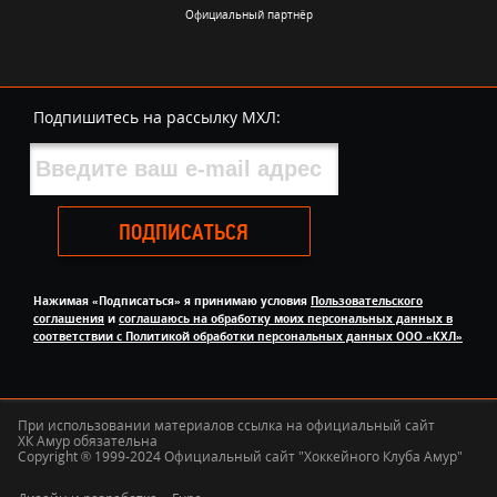
Официальный партнёр
Подпишитесь на рассылку МХЛ:
ПОДПИСАТЬСЯ
Нажимая «Подписаться» я принимаю условия
Пользовательского
соглашения
и
соглашаюсь на обработку моих персональных данных в
соответствии с Политикой обработки персональных данных ООО «КХЛ»
При использовании материалов ссылка на официальный сайт
ХК Амур обязательна
Copyright ® 1999-2024 Официальный сайт "Хоккейного Клуба Амур"