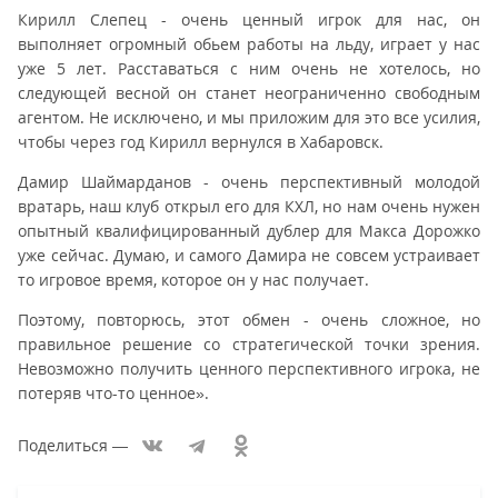
Кирилл Слепец - очень ценный игрок для нас, он
выполняет огромный обьем работы на льду, играет у нас
уже 5 лет. Расставаться с ним очень не хотелось, но
следующей весной он станет неограниченно свободным
агентом. Не исключено, и мы приложим для это все усилия,
чтобы через год Кирилл вернулся в Хабаровск.
Дамир Шаймарданов - очень перспективный молодой
вратарь, наш клуб открыл его для КХЛ, но нам очень нужен
опытный квалифицированный дублер для Макса Дорожко
уже сейчас. Думаю, и самого Дамира не совсем устраивает
то игровое время, которое он у нас получает.
Поэтому, повторюсь, этот обмен - очень сложное, но
правильное решение со стратегической точки зрения.
Невозможно получить ценного перспективного игрока, не
потеряв что-то ценное».
Поделиться
—
Список