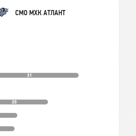
Команда
СМО МХК АТЛАНТ
31
20
9