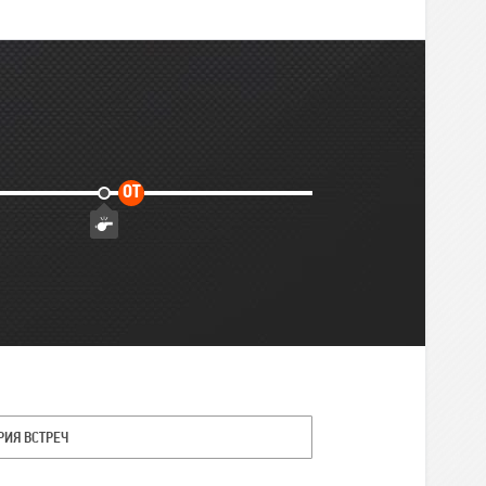
Дополнительное
ОТ
время
РИЯ ВСТРЕЧ