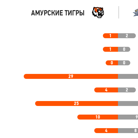
АМУРСКИЕ ТИГРЫ
1
2
1
0
0
0
29
4
2
25
10
4
8