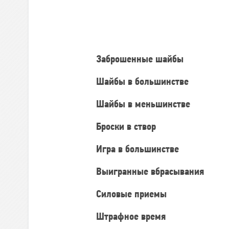
Командная
статистика
Заброшенные шайбы
Шайбы в большинстве
Шайбы в меньшинстве
Броски в створ
Игра в большинстве
Выигранные вбрасывания
Силовые приемы
Штрафное время