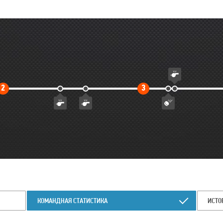
Второй
Третий
2
3
тайм
тайм
КОМАНДНАЯ СТАТИСТИКА
ИСТО