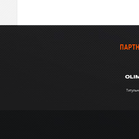
ПАРТН
Титульн