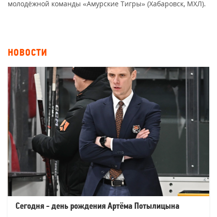
молодёжной команды «Амурские Тигры» (Хабаровск, МХЛ).
НОВОСТИ
Сегодня - день рождения Артёма Потылицына