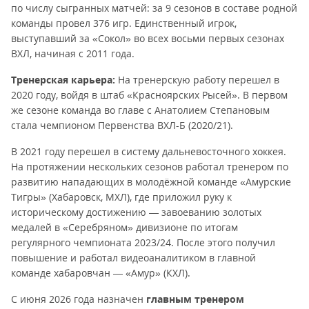
по числу сыгранных матчей: за 9 сезонов в составе родной
команды провел 376 игр. Единственный игрок,
выступавший за «Сокол» во всех восьми первых сезонах
ВХЛ, начиная с 2011 года.
Тренерская карьера:
На тренерскую работу перешел в
2020 году, войдя в штаб «Красноярских Рысей». В первом
же сезоне команда во главе с Анатолием Степановым
стала чемпионом Первенства ВХЛ-Б (2020/21).
В 2021 году перешел в систему дальневосточного хоккея.
На протяжении нескольких сезонов работал тренером по
развитию нападающих в молодёжной команде «Амурские
Тигры» (Хабаровск, МХЛ), где приложил руку к
историческому достижению — завоеванию золотых
медалей в «Серебряном» дивизионе по итогам
регулярного чемпионата 2023/24. После этого получил
повышение и работал видеоаналитиком в главной
команде хабаровчан — «Амур» (КХЛ).
С июня 2026 года назначен
главным тренером